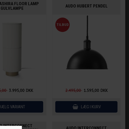
ASHIRA FLOOR LAMP
AUDO HUBERT PENDEL
GULVLAMPE
5,00
3.995,00
DKK
2.495,00
1.595,00
DKK
O INTERCONNECT
AUDO INTERCONNECT