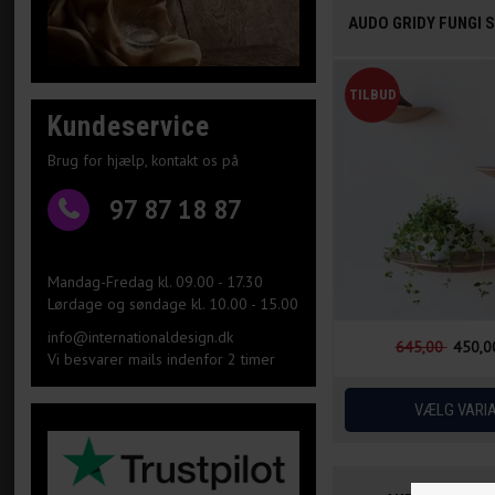
AUDO GRIDY FUNGI 
Kundeservice
Brug for hjælp, kontakt os på
97 87 18 87
Mandag-Fredag kl. 09.00 - 17.30
Lørdage og søndage kl. 10.00 - 15.00
info@internationaldesign.dk
645,00
450,0
Vi besvarer mails indenfor 2 timer