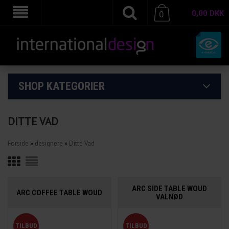
0,00
DKK
0
SHOP KATEGORIER
DITTE VAD
Forside
»
designere
»
Ditte Vad
ARC SIDE TABLE WOUD
ARC COFFEE TABLE WOUD
VALNØD