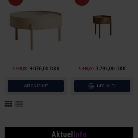
4.076,00
DKK
3.795,00
DKK
5.839,00
5.449,00
Aktuel
Info