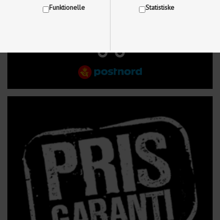
Funktionelle
Statistiske
FRI FRAGT VED KØB OVER 499 kr.
Vis cookie detaljer