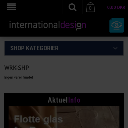
0,00
DKK
0
SHOP KATEGORIER
WRK-SHP
Ingen varer fundet
Aktuel
Info