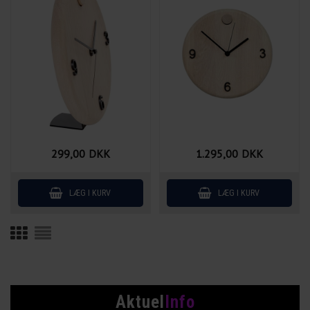
299,00
DKK
1.295,00
DKK
Aktuel
Info