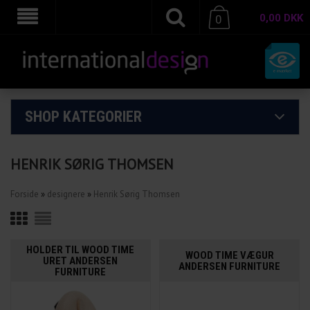
0,00
DKK
0
SHOP KATEGORIER
HENRIK SØRIG THOMSEN
Forside
»
designere
»
Henrik Sørig Thomsen
HOLDER TIL WOOD TIME
WOOD TIME VÆGUR
URET ANDERSEN
ANDERSEN FURNITURE
FURNITURE