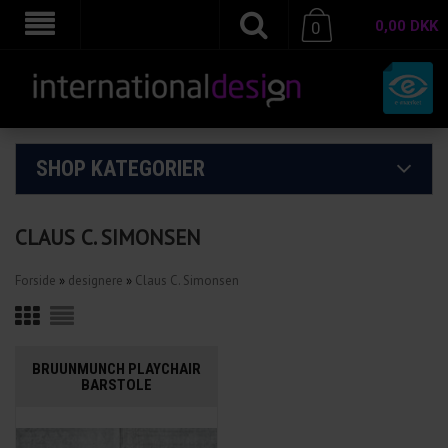
0,00
DKK
0
SHOP KATEGORIER
CLAUS C. SIMONSEN
Forside
»
designere
»
Claus C. Simonsen
BRUUNMUNCH PLAYCHAIR
BARSTOLE