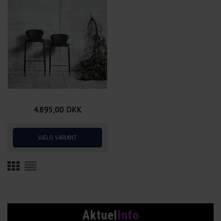
4.895,00
DKK
Aktuel
Info