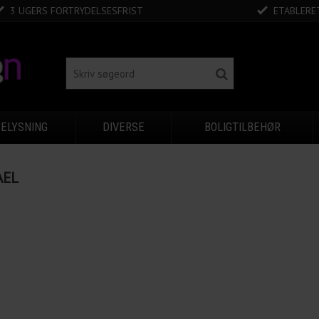
3 UGERS FORTRYDELSESFRIST
ETABLERET
BELYSNING
DIVERSE
BOLIGTILBEHØR
AEL