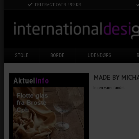
FRI FRAGT OVER 499 KR
STOLE
BORDE
UDENDØRS
MADE BY MICH
Aktuel
Info
Ingen varer fundet