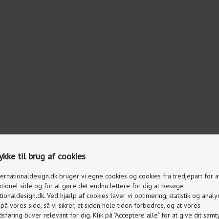
kke til brug af cookies
ternationaldesign.dk bruger vi egne cookies og cookies fra tredjepart for 
ktionel side og for at gøre det endnu lettere for dig at besøge
tionaldesign.dk. Ved hjælp af cookies laver vi optimering, statistik og analy
å vores side, så vi sikrer, at siden hele tiden forbedres, og at vores
føring bliver relevant for dig. Klik på "Acceptere alle" for at give dit samty