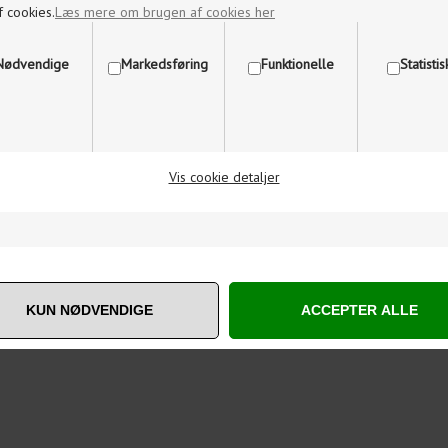
f cookies.
Læs mere om brugen af cookies her
Nødvendige
Markedsføring
Funktionelle
Statisti
Vis cookie detaljer