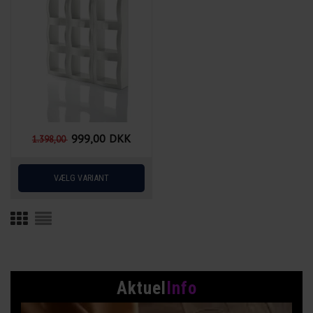
999,00
DKK
1.398,00
Aktuel
Info