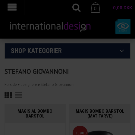
0,00
DKK
0
SHOP KATEGORIER
STEFANO GIOVANNONI
Forside
»
designere
»
Stefano Giovannoni
MAGIS AL BOMBO
MAGIS BOMBO BARSTOL
BARSTOL
(MAT FARVE)