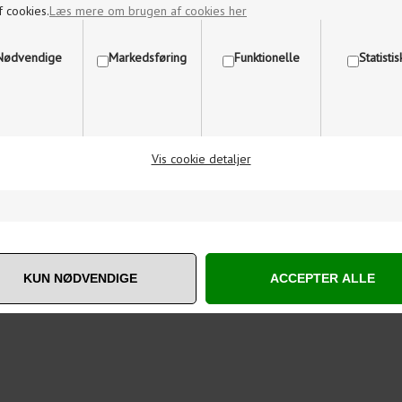
f cookies.
Læs mere om brugen af cookies her
Nødvendige
Markedsføring
Funktionelle
Statisti
Vis cookie detaljer