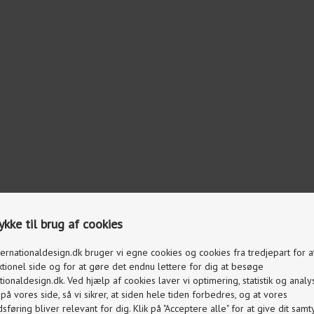
kke til brug af cookies
ternationaldesign.dk bruger vi egne cookies og cookies fra tredjepart for 
ktionel side og for at gøre det endnu lettere for dig at besøge
tionaldesign.dk. Ved hjælp af cookies laver vi optimering, statistik og analy
å vores side, så vi sikrer, at siden hele tiden forbedres, og at vores
føring bliver relevant for dig. Klik på "Acceptere alle" for at give dit samty