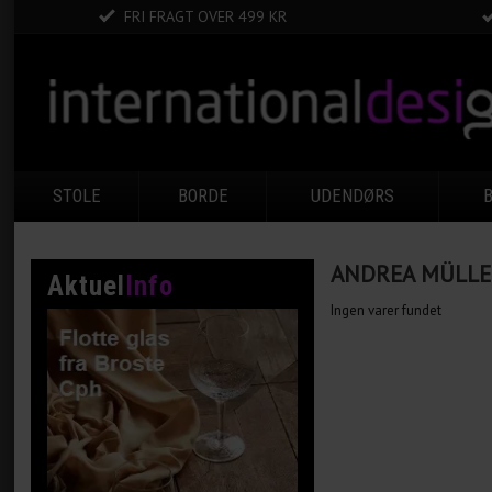
FRI FRAGT OVER 499 KR
STOLE
BORDE
UDENDØRS
ANDREA MÜLLE
Aktuel
Info
Ingen varer fundet