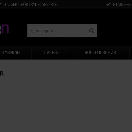
3 UGERS FORTRYDELSESFRIST
ETABLERET
BELYSNING
DIVERSE
BOLIGTILBEHØR
R