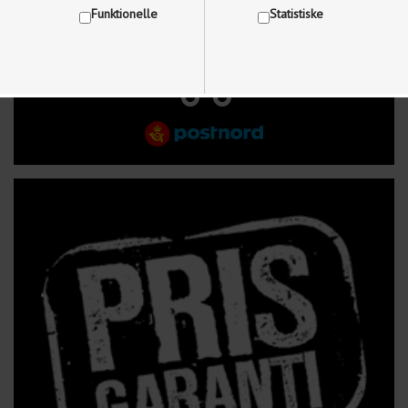
Funktionelle
Statistiske
FRI FRAGT VED KØB OVER 499 kr.
Vis cookie detaljer