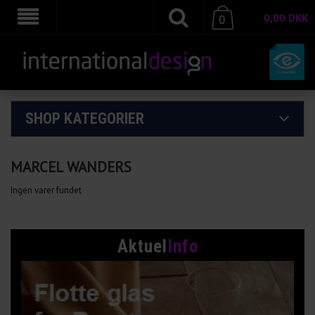
0,00
DKK
0
SHOP KATEGORIER
MARCEL WANDERS
Ingen varer fundet
Aktuel
Info