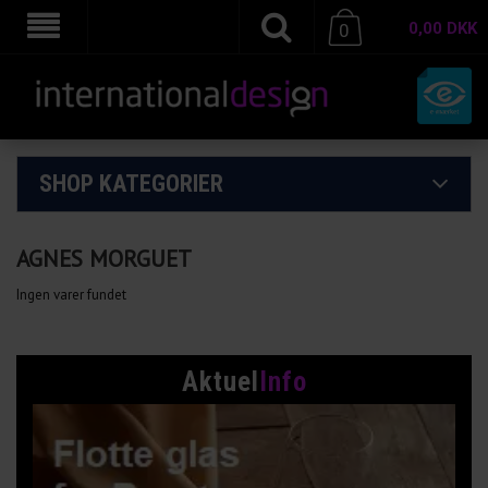
0,00
DKK
0
SHOP KATEGORIER
AGNES MORGUET
Ingen varer fundet
Aktuel
Info