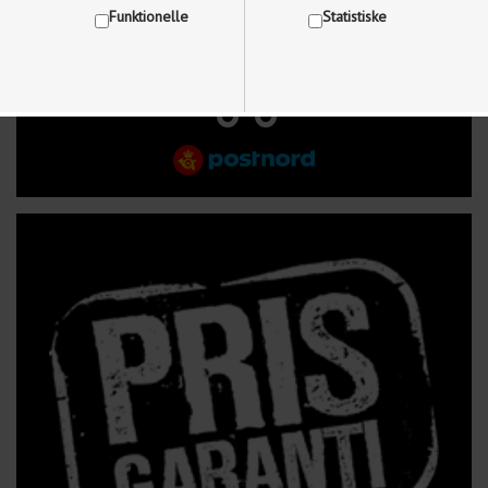
Funktionelle
Statistiske
FRI FRAGT VED KØB OVER 499 kr.
Vis cookie detaljer