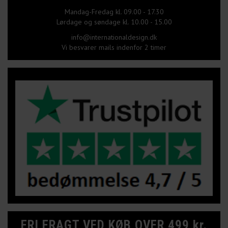
Mandag-Fredag kl. 09.00 - 17.30
Lørdage og søndage kl. 10.00 - 15.00
info@internationaldesign.dk
Vi besvarer mails indenfor 2 timer
FRI FRAGT VED KØB OVER 499 kr.