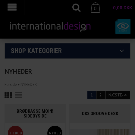
0,00
DKK
0
SHOP KATEGORIER
NYHEDER
Forside
»
NYHEDER
1
2
NÆSTE-->
BRØDKASSE MOIN!
DK3 GROOVE DESK
SIDEBYSIDE