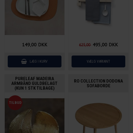
149,00
DKK
495,00
DKK
625,00
PURELEAF MADEIRA
RO COLLECTION DODONA
ARMBÅND GULDBELAGT
SOFABORDE
(KUN 1 STK TILBAGE)