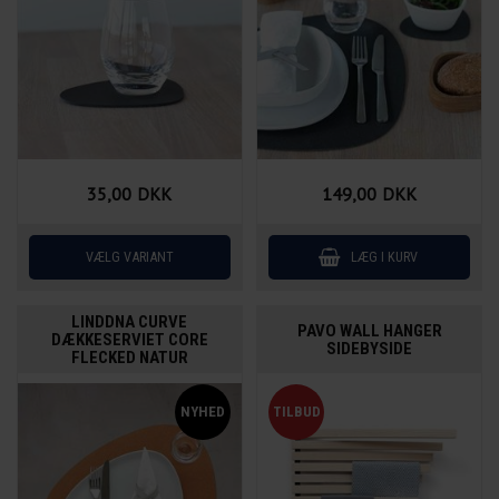
35,00
DKK
149,00
DKK
LINDDNA CURVE
PAVO WALL HANGER
DÆKKESERVIET CORE
SIDEBYSIDE
FLECKED NATUR