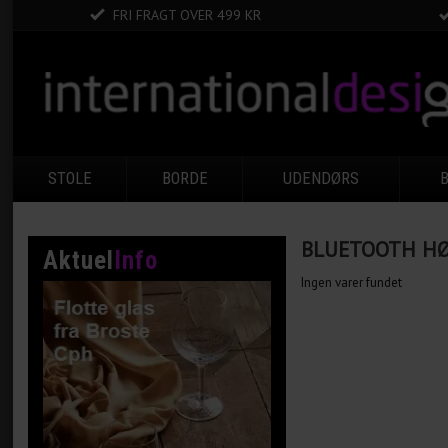
FRI FRAGT OVER 499 KR
STOLE
BORDE
UDENDØRS
BLUETOOTH HØ
Aktuel
Info
Ingen varer fundet