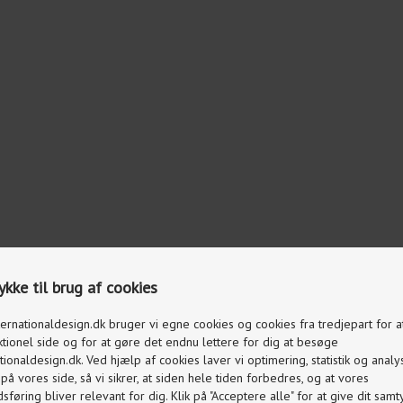
kke til brug af cookies
ternationaldesign.dk bruger vi egne cookies og cookies fra tredjepart for 
ktionel side og for at gøre det endnu lettere for dig at besøge
tionaldesign.dk. Ved hjælp af cookies laver vi optimering, statistik og analy
å vores side, så vi sikrer, at siden hele tiden forbedres, og at vores
føring bliver relevant for dig. Klik på "Acceptere alle" for at give dit samty