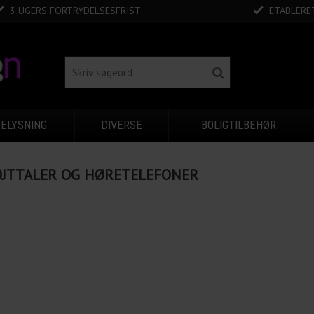
3 UGERS FORTRYDELSESFRIST
ETABLERET
BELYSNING
DIVERSE
BOLIGTILBEHØR
JTTALER OG HØRETELEFONER