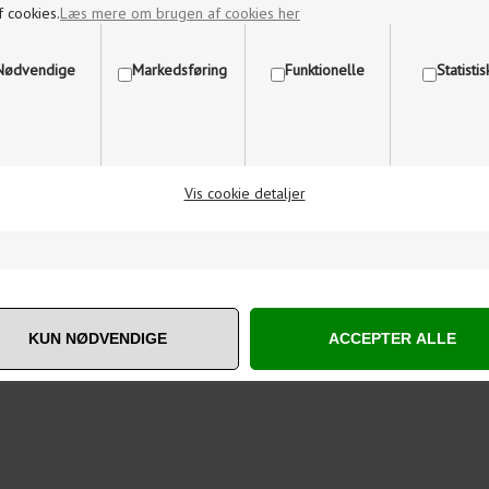
f cookies.
Læs mere om brugen af cookies her
Nødvendige
Markedsføring
Funktionelle
Statisti
Vis cookie detaljer