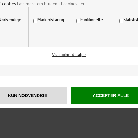
f cookies.
Læs mere om brugen af cookies her
Nødvendige
Markedsføring
Funktionelle
Statisti
Vis cookie detaljer