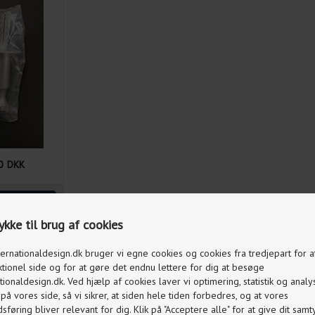
0
DKK
kke til brug af cookies
ternationaldesign.dk bruger vi egne cookies og cookies fra tredjepart for 
ktionel side og for at gøre det endnu lettere for dig at besøge
tionaldesign.dk. Ved hjælp af cookies laver vi optimering, statistik og analy
å vores side, så vi sikrer, at siden hele tiden forbedres, og at vores
føring bliver relevant for dig. Klik på "Acceptere alle" for at give dit samty