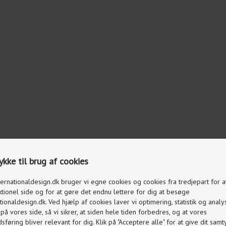
kke til brug af cookies
ternationaldesign.dk bruger vi egne cookies og cookies fra tredjepart for 
ktionel side og for at gøre det endnu lettere for dig at besøge
tionaldesign.dk. Ved hjælp af cookies laver vi optimering, statistik og analy
å vores side, så vi sikrer, at siden hele tiden forbedres, og at vores
føring bliver relevant for dig. Klik på "Acceptere alle" for at give dit samty