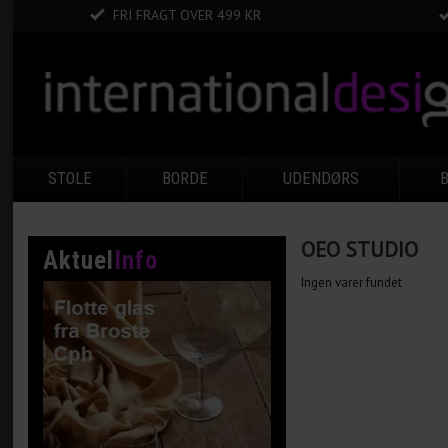
FRI FRAGT OVER 499 KR
STOLE
BORDE
UDENDØRS
OEO STUDIO
Aktuel
Info
Ingen varer fundet