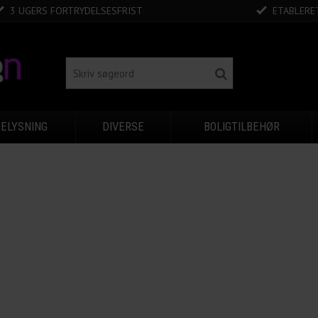
3 UGERS FORTRYDELSESFRIST
ETABLERET
BELYSNING
DIVERSE
BOLIGTILBEHØR