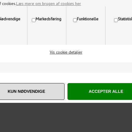
f cookies.
Læs mere om brugen af cookies her
Nødvendige
Markedsføring
Funktionelle
Statisti
Vis cookie detaljer