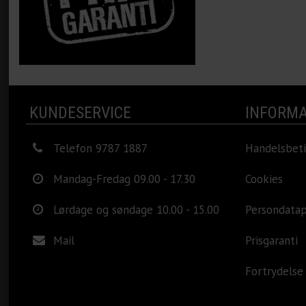
KUNDESERVICE
INFORMA
Telefon 9787 1887
Handelsbeti
Mandag-Fredag 09.00 - 17.30
Cookies
Lørdage og søndage 10.00 - 15.00
Persondatap
Mail
Prisgaranti
Fortrydelse