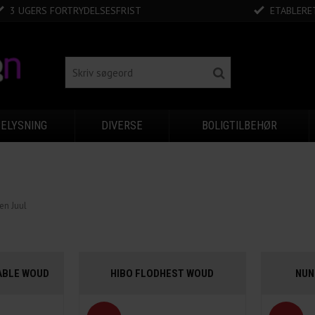
3 UGERS FORTRYDELSESFRIST
ETABLERET
BELYSNING
DIVERSE
BOLIGTILBEHØR
en Juul
ABLE WOUD
HIBO FLODHEST WOUD
NUN