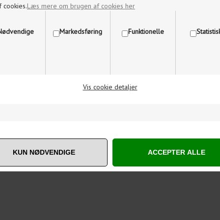
f cookies.
Læs mere om brugen af cookies her
Nødvendige
Markedsføring
Funktionelle
Statisti
Vis cookie detaljer