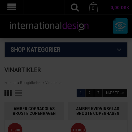
0,00
DKK
0
SHOP KATEGORIER
VINARTIKLER
Forside
»
Boligtilbehør
»
Vinartikler
1
2
3
NÆSTE-->
AMBER COGNACGLAS
AMBER HVIDVINSGLAS
BROSTE COPENHAGEN
BROSTE COPENHAGEN