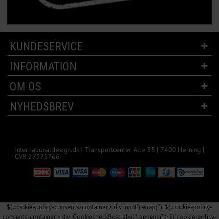
KUNDESERVICE
INFORMATION
OM OS
NYHEDSBREV
Internationaldesign.dk | Transportcenter Alle 35 | 7400 Herning |
CVR 27375766
$('.cookie-policy-consents-container > div input').wrap('
'); $('.cookie-policy-
consents-container > div .CookiecheckBoxLabel').append('
'); $('.cookie-policy-