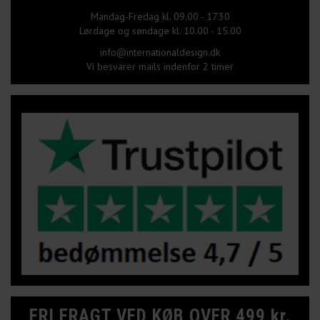
Mandag-Fredag kl. 09.00 - 17.30
Lørdage og søndage kl. 10.00 - 15.00
info@internationaldesign.dk
Vi besvarer mails indenfor 2 timer
FRI FRAGT VED KØB OVER 499 kr.