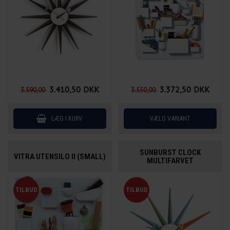
3.410,50
DKK
3.372,50
DKK
3.590,00
3.550,00
SUNBURST CLOCK
VITRA UTENSILO II (SMALL)
MULTIFARVET