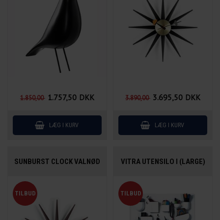
1.757,50
DKK
3.695,50
DKK
1.850,00
3.890,00
SUNBURST CLOCK VALNØD
VITRA UTENSILO I (LARGE)