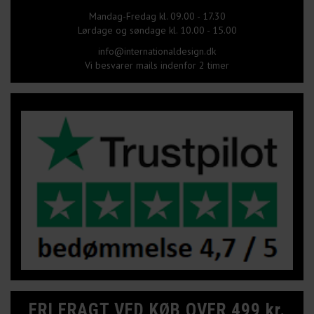
Mandag-Fredag kl. 09.00 - 17.30
Lørdage og søndage kl. 10.00 - 15.00
info@internationaldesign.dk
Vi besvarer mails indenfor 2 timer
FRI FRAGT VED KØB OVER 499 kr.