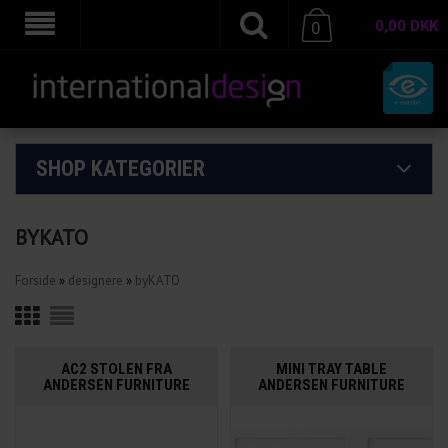
0,00
DKK
0
SHOP KATEGORIER
BYKATO
Forside
»
designere
»
byKATO
AC2 STOLEN FRA
MINI TRAY TABLE
ANDERSEN FURNITURE
ANDERSEN FURNITURE