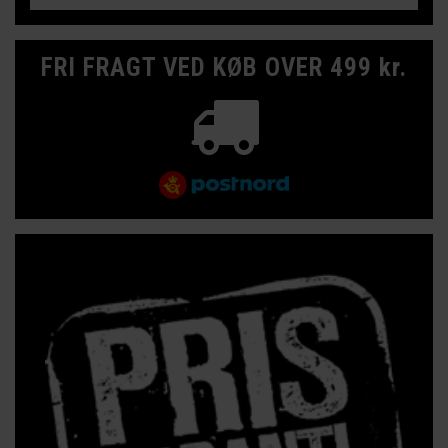
FRI FRAGT VED KØB OVER 499 kr.