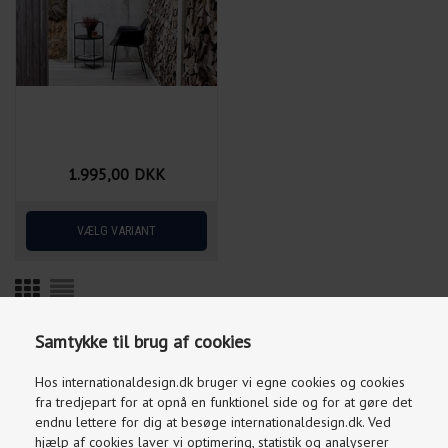
1.995,00
DKK
Samtykke til brug af cookies
Hos internationaldesign.dk bruger vi egne cookies og cookies
Aktuel
Info
fra tredjepart for at opnå en funktionel side og for at gøre det
endnu lettere for dig at besøge internationaldesign.dk. Ved
hjælp af cookies laver vi optimering, statistik og analyserer