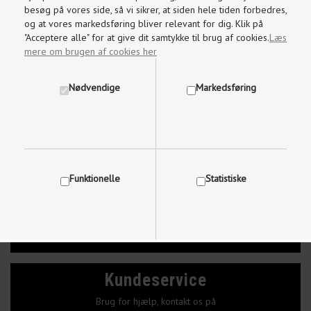
besøg på vores side, så vi sikrer, at siden hele tiden forbedres,
og at vores markedsføring bliver relevant for dig. Klik på
"Acceptere alle" for at give dit samtykke til brug af cookies.
Læs
mere om brugen af cookies her
Nødvendige
Markedsføring
Funktionelle
Statistiske
Vis cookie detaljer
Kundeservice
Brug for hjælp, kontakt os på