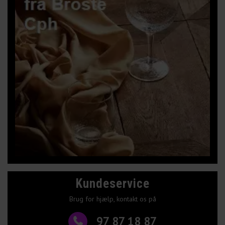
Kundeservice
Brug for hjælp, kontakt os på
97 87 18 87