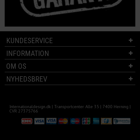
KUNDESERVICE
INFORMATION
OM OS
NYHEDSBREV
Internationaldesign.dk | Transportcenter Alle 35 | 7400 Herning |
CVR 27375766