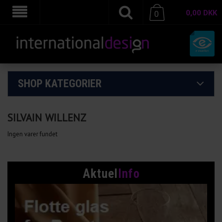
0,00
DKK
0
SHOP KATEGORIER
SILVAIN WILLENZ
Ingen varer fundet
Aktuel
Info