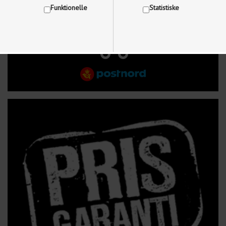
Funktionelle
Statistiske
FRI FRAGT VED KØB OVER 499 kr.
Vis cookie detaljer