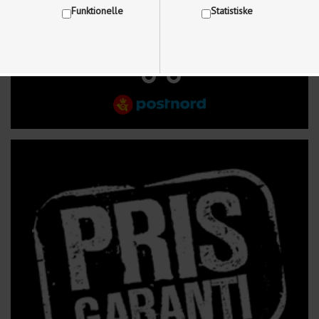
Funktionelle
Statistiske
FRI FRAGT VED KØB OVER 499 kr.
Vis cookie detaljer