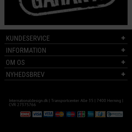
KUNDESERVICE
INFORMATION
OM OS
NYHEDSBREV
Internationaldesign.dk | Transportcenter Alle 35 | 7400 Herning |
CVR 27375766