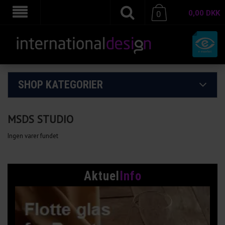
0,00
DKK
0
SHOP KATEGORIER
MSDS STUDIO
Ingen varer fundet
Aktuel
Info