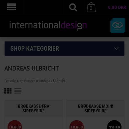
0,00
DKK
0
SHOP KATEGORIER
ANDREAS ULBRICHT
Forside
»
designere
»
Andreas Ulbricht
BRØDKASSE FRA
BRØDKASSE MOIN!
SIDEBYSIDE
SIDEBYSIDE