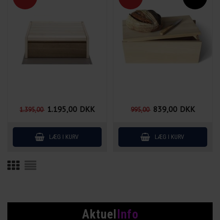
1.195,00
DKK
839,00
DKK
1.395,00
995,00
Aktuel
Info