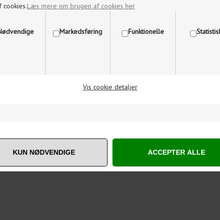
f cookies.
Læs mere om brugen af cookies her
Nødvendige
Markedsføring
Funktionelle
Statisti
Vis cookie detaljer