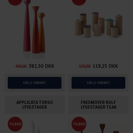
382,50
DKK
119,25
DKK
450,00
159,00
APPLICATA TORSO
FREEMOVER ROLF
LYSESTAGER
LYSESTAGER TEAK