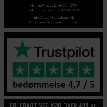
Mandag-Fredag kl. 09.00 - 17.30
Lørdage og søndage kl. 10.00 - 15.00
info@internationaldesign.dk
Vi besvarer mails indenfor 2 timer
FRI FRAGT VED KØB OVER 499 kr.