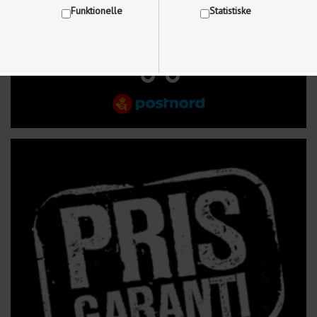
Funktionelle
Statistiske
FRI FRAGT VED KØB OVER 499 kr.
Vis cookie detaljer