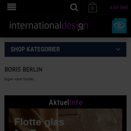
0,00
DKK
0
SHOP KATEGORIER
BORIS BERLIN
Ingen varer fundet
Aktuel
Info