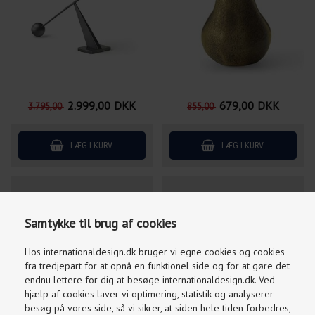
2.999,00
DKK
679,00
DKK
3.795,00
855,00
STANCE VASE AUDO 40 CM
SURROUND VASE AUDO
Samtykke til brug af cookies
Hos internationaldesign.dk bruger vi egne cookies og cookies
fra tredjepart for at opnå en funktionel side og for at gøre det
endnu lettere for dig at besøge internationaldesign.dk. Ved
hjælp af cookies laver vi optimering, statistik og analyserer
besøg på vores side, så vi sikrer, at siden hele tiden forbedres,