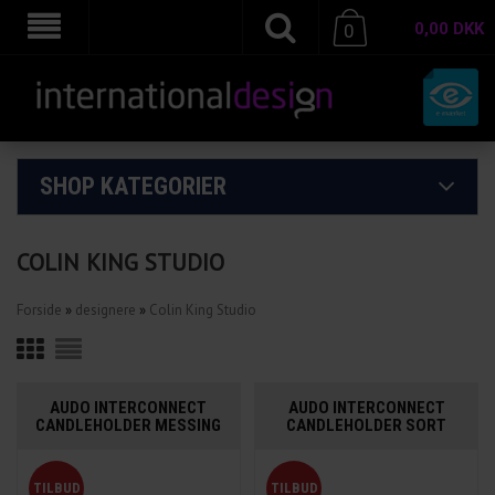
0,00
DKK
0
SHOP KATEGORIER
COLIN KING STUDIO
Forside
»
designere
»
Colin King Studio
AUDO INTERCONNECT
AUDO INTERCONNECT
CANDLEHOLDER MESSING
CANDLEHOLDER SORT