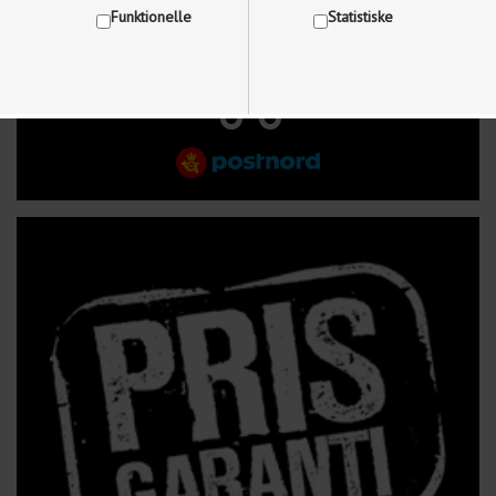
Funktionelle
Statistiske
FRI FRAGT VED KØB OVER 499 kr.
Vis cookie detaljer