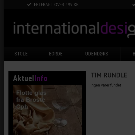
FRI FRAGT OVER 499 KR
STOLE
BORDE
UDENDØRS
TIM RUNDLE
Aktuel
Info
Ingen varer fundet