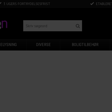
3 UGERS FORTRYDELSESFRIST
ETABLERET
BELYSNING
DIVERSE
BOLIGTILBEHØR