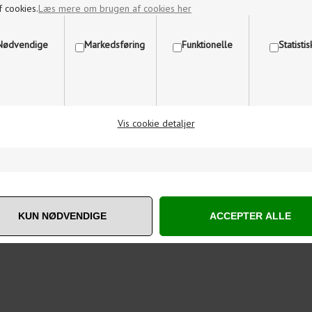
f cookies.
Læs mere om brugen af cookies her
Nødvendige
Markedsføring
Funktionelle
Statisti
Vis cookie detaljer