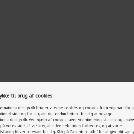
kke til brug af cookies
ternationaldesign.dk bruger vi egne cookies og cookies fra tredjepart for 
ktionel side og for at gøre det endnu lettere for dig at besøge
tionaldesign.dk. Ved hjælp af cookies laver vi optimering, statistik og analy
å vores side, så vi sikrer, at siden hele tiden forbedres, og at vores
føring bliver relevant for dig. Klik på "Acceptere alle" for at give dit samty