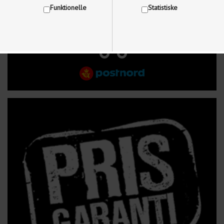
Funktionelle
Statistiske
FRI FRAGT VED KØB OVER 499 kr.
Vis cookie detaljer