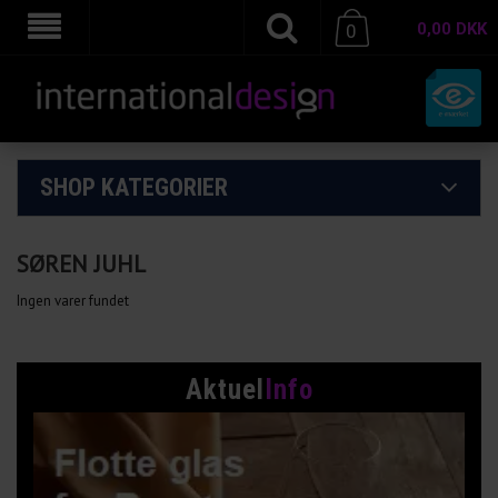
0,00
DKK
0
SHOP KATEGORIER
SØREN JUHL
Ingen varer fundet
Aktuel
Info