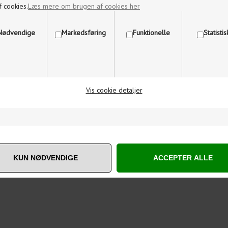
f cookies.
Læs mere om brugen af cookies her
Nødvendige
Markedsføring
Funktionelle
Statisti
Vis cookie detaljer