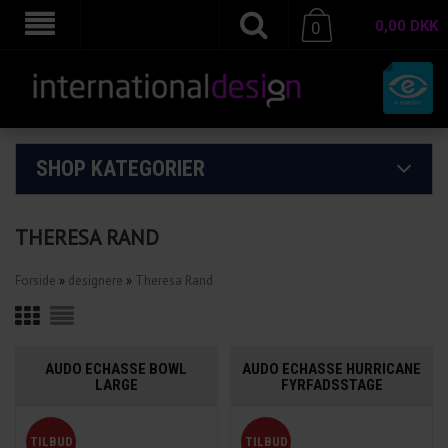
0,00
DKK
0
SHOP KATEGORIER
THERESA RAND
Forside
»
designere
»
Theresa Rand
AUDO ECHASSE BOWL
AUDO ECHASSE HURRICANE
LARGE
FYRFADSSTAGE