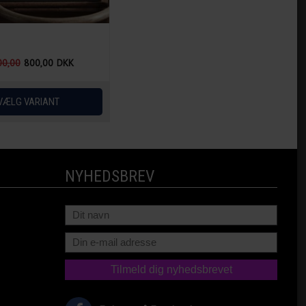
00,00
800,00
DKK
NYHEDSBREV