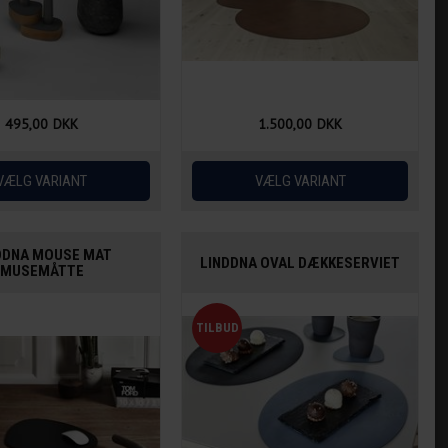
495,00
DKK
1.500,00
DKK
DDNA MOUSE MAT
LINDDNA OVAL DÆKKESERVIET
MUSEMÅTTE