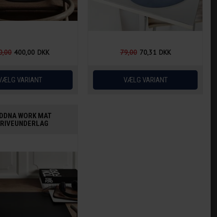
0,00
400,00
DKK
79,00
70,31
DKK
NDDNA WORK MAT
RIVEUNDERLAG