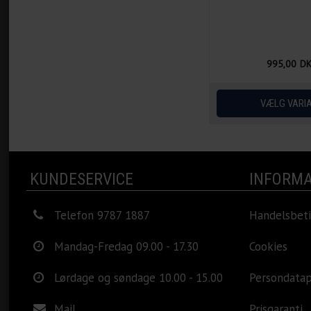
995,00
D
KUNDESERVICE
INFORMA
Telefon 9787 1887
Handelsbeti
Mandag-Fredag 09.00 - 17.30
Cookies
Lørdage og søndage 10.00 - 15.00
Persondatap
Mail
Prisgaranti