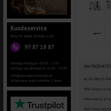
Kundeservice
Brug for hjælp, kontakt os på
97 87 18 87
Mandag-Fredag kl. 09.00 - 17.30
OM PRODUKTE
Lørdage og søndage kl. 10.00 - 15.00
info@internationaldesign.dk
ALTID GRATIS FR
Vi besvarer mails indenfor 2 timer
Wall Swing fra Li
Materialerne er e
Wall Swing kan ne