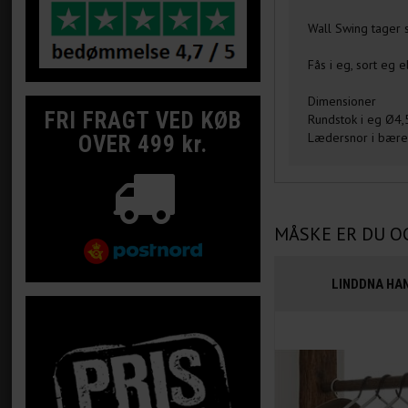
Wall Swing tager 
Fås i eg, sort eg 
Dimensioner
FRI FRAGT VED KØB
Rundstok i eg Ø4
Lædersnor i bære
OVER 499 kr.
MÅSKE ER DU O
LINDDNA HA