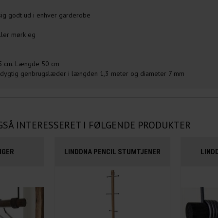
sig godt ud i enhver garderobe
eller mørk eg
,5 cm. Længde 50 cm
dygtig genbrugslæder i længden 1,3 meter og diameter 7 mm
GSÅ INTERESSERET I FØLGENDE PRODUKTER
NGER
LINDDNA PENCIL STUMTJENER
LIND