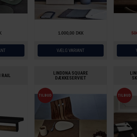
K
1.000,00
DKK
50
LINDDNA SQUARE
LI
 RAIL
DÆKKESERVIET
SK