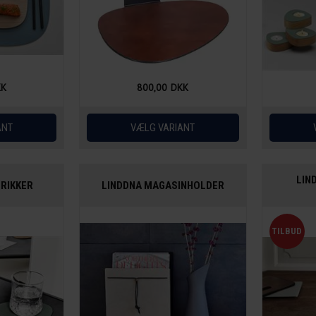
KK
800,00
DKK
LIN
RIKKER
LINDDNA MAGASINHOLDER