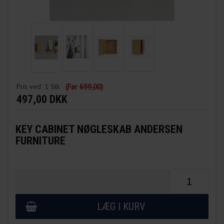
Pris ved
1
Stk
(Før
699,00
)
497,00 DKK
KEY CABINET NØGLESKAB ANDERSEN
FURNITURE