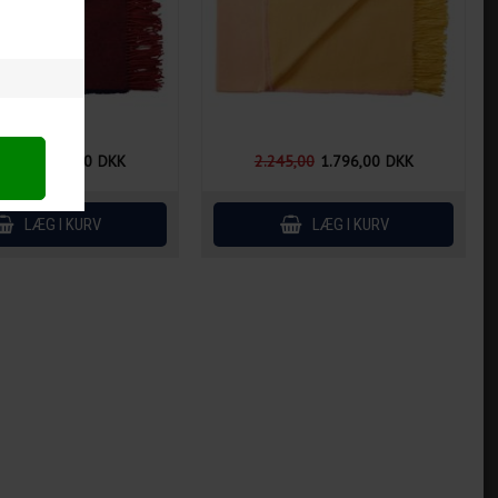
5,00
1.796,00
DKK
2.245,00
1.796,00
DKK