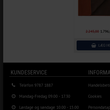
2.245,00
1.796
KUNDESERVICE
INFORMA
Telefon 9787 1887
Handelsbeti
Mandag-Fredag 09.00 - 17.30
Cookies
Lørdage og søndage 10.00 - 15.00
Persondatap