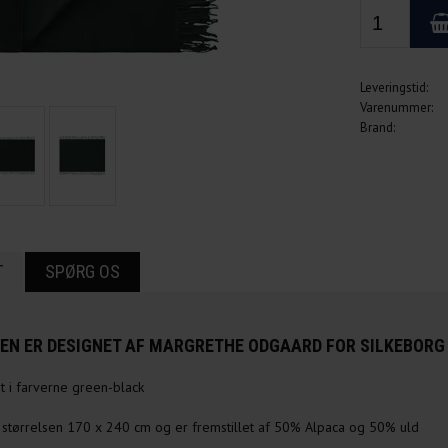
Leveringstid:
Varenummer:
Brand:
T
SPØRG OS
EN ER DESIGNET AF MARGRETHE ODGAARD FOR SILKEBORG
t i farverne green-black
r størrelsen 170 x 240 cm og er fremstillet af 50% Alpaca og 50% uld