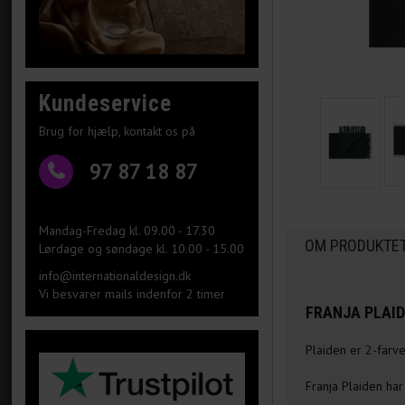
Kundeservice
Brug for hjælp, kontakt os på
97 87 18 87
Mandag-Fredag kl. 09.00 - 17.30
OM PRODUKTE
Lørdage og søndage kl. 10.00 - 15.00
info@internationaldesign.dk
Vi besvarer mails indenfor 2 timer
FRANJA PLAID
Plaiden er 2-farve
Franja Plaiden ha