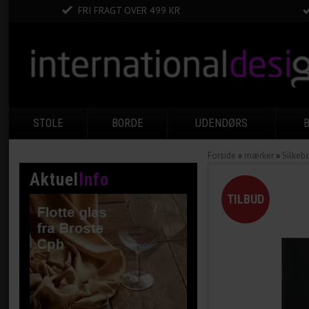
FRI FRAGT OVER 499 KR
STOLE
BORDE
UDENDØRS
Forside
»
mærker
»
Silkeb
Aktuel
Info