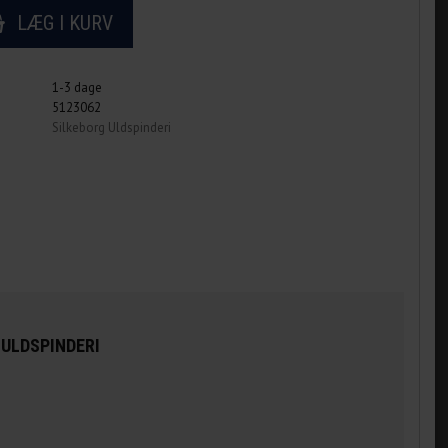
1-3 dage
5123062
Silkeborg Uldspinderi
 ULDSPINDERI