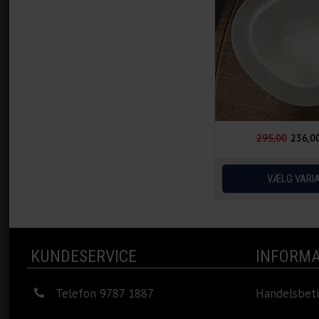
295,00
236,0
KUNDESERVICE
INFORMA
Telefon 9787 1887
Handelsbeti