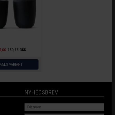
5,00
250,75
DKK
NYHEDSBREV