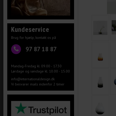
Kundeservice
Brug for hjælp, kontakt os på
97 87 18 87
Mandag-Fredag kl. 09.00 - 17.30
Lørdage og søndage kl. 10.00 - 15.00
info@internationaldesign.dk
Vi besvarer mails indenfor 2 timer