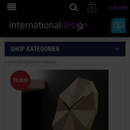
0,00
DKK
0
SHOP KATEGORIER
Forside
»
Boligtilbehør
»
Vægure