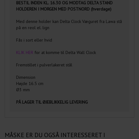
BESTIL INDEN KL. 16.30 OG MODTAG DELTA STAND
HOLDEREN I MORGEN MED POSTNORD (hverdage)
Med denne holder kan Delta Clock Væguret fra Lawa stå
på en reol el. lign
Fås i sort eller hvid
KLIK HER
for at komme til Delta Wall Clock
Fremstillet i pulverlakeret stål
Dimension
Højde 16.5 cm
Ø3 mm
PÅ LAGER TIL ØJEBLIKKELIG LEVERING
MÅSKE ER DU OGSÅ INTERESSERET I